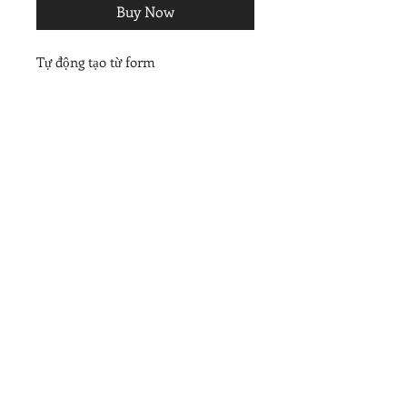
Buy Now
Tự động tạo từ form